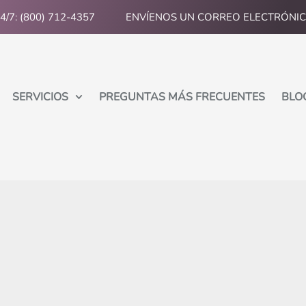
24/7: (800) 712-4357
ENVÍENOS UN CORREO ELECTRÓNI
SERVICIOS
PREGUNTAS MÁS FRECUENTES
BLO