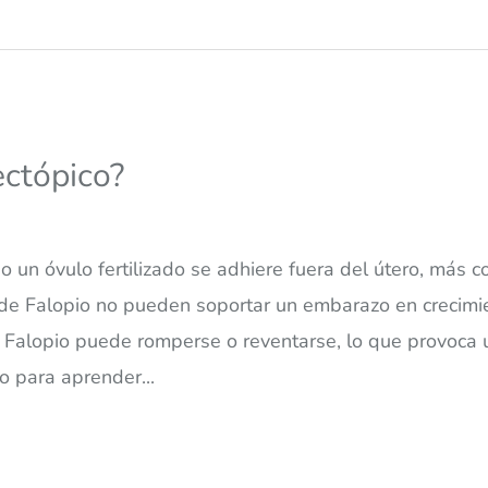
ctópico?
o un óvulo fertilizado se adhiere fuera del útero, má
 de Falopio no pueden soportar un embarazo en crecimi
de Falopio puede romperse o reventarse, lo que provoc
o para aprender...