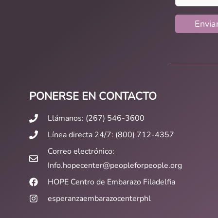
PONERSE EN CONTACTO
Llámanos: (267) 546-3600
Línea directa 24/7: (800) 712-4357
Correo electrónico:
Info.hopecenter@peopleforpeople.org
HOPE Centro de Embarazo Filadelfia
esperanzaembarazocenterphl