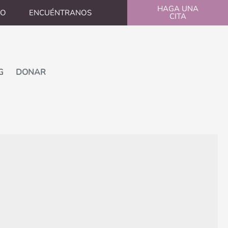
HAGA UNA
CO
ENCUÉNTRANOS
CITA
G
DONAR