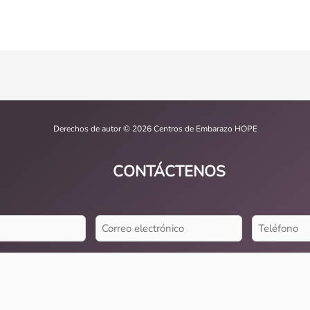
Derechos de autor © 2026 Centros de Embarazo HOPE
CONTÁCTENOS
Correo
Teléfono
electrónico
(Requerido)
(Requerido)