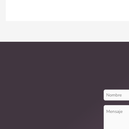
Nombre
(Requerido)
Mensaje
(Requerido)