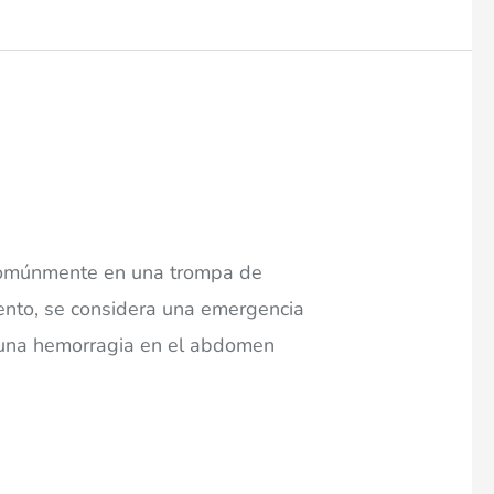
s comúnmente en una trompa de
ento, se considera una emergencia
a una hemorragia en el abdomen