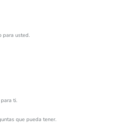
o para usted.
ara ti.
guntas que pueda tener.