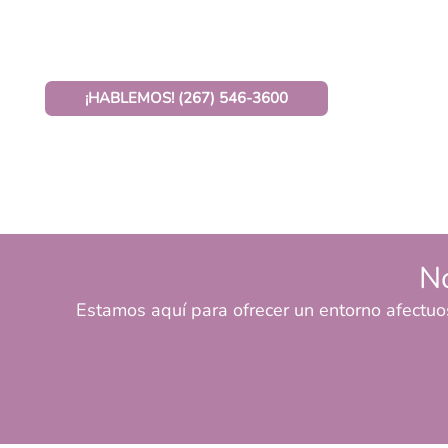
¡HABLEMOS! (267) 546-3600
No
Estamos aquí para ofrecer un entorno afectuo