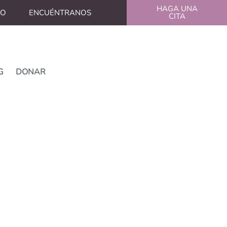
HAGA UNA
CO
ENCUÉNTRANOS
CITA
G
DONAR