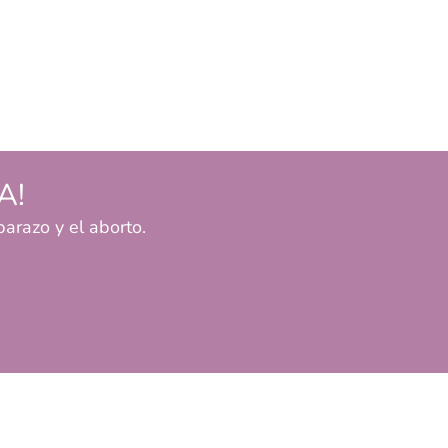
A!
arazo y el aborto.