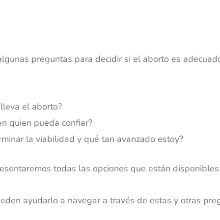
algunas preguntas para decidir si el aborto es adecuad
lleva el aborto?
en quien pueda confiar?
rminar la viabilidad y qué tan avanzado estoy?
sentaremos todas las opciones que están disponibles p
eden ayudarlo a navegar a través de estas y otras pre