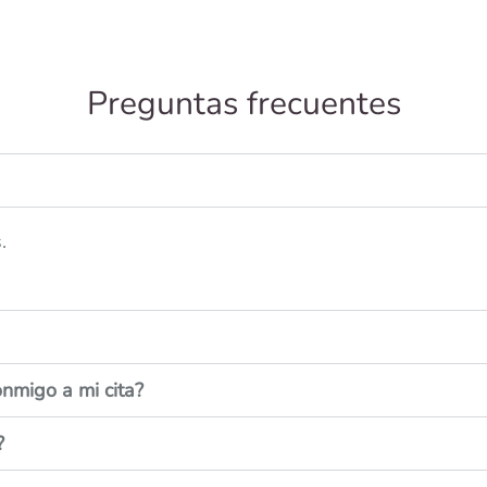
Preguntas frecuentes
.
nmigo a mi cita?
?