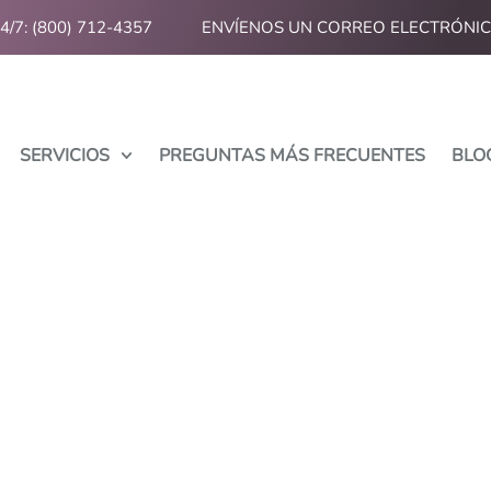
24/7: (800) 712-4357
ENVÍENOS UN CORREO ELECTRÓNI
SERVICIOS
PREGUNTAS MÁS FRECUENTES
BLO
l aborto