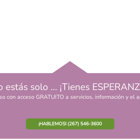
 estás solo ... ¡Tienes ESPERAN
so con acceso GRATUITO a servicios, información y el
¡HABLEMOS! (267) 546-3600