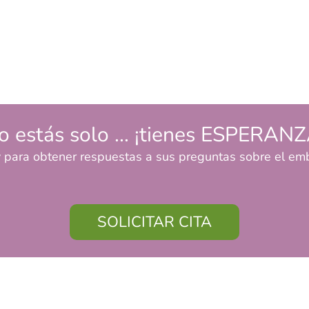
o estás solo ... ¡tienes ESPERANZ
 para obtener respuestas a sus preguntas sobre el emb
SOLICITAR CITA