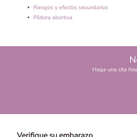
Riesgos y efectos secundarios
Píldora abortiva
N
Haga una cita hoy
Verifique su embarazo