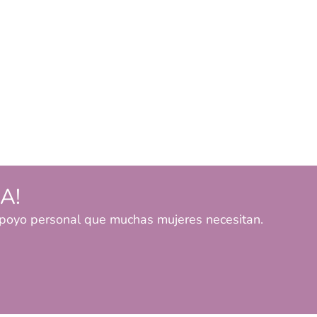
ZA!
 apoyo personal que muchas mujeres necesitan.