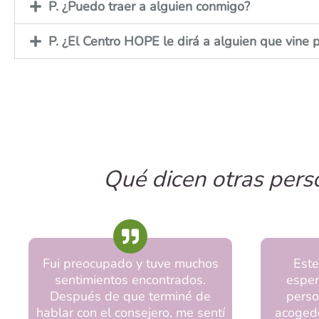
P. ¿Puedo traer a alguien conmigo?
P. ¿El Centro HOPE le dirá a alguien que vin
Qué dicen otras per
Fui preocupado y tuve muchos
Este
sentimientos encontrados.
esper
Después de que terminé de
perso
hablar con el consejero, me sentí
acogedo